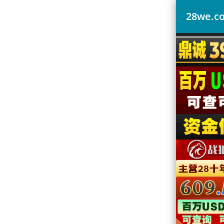
28we.