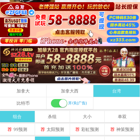
加拿大
加拿大西
台湾
比特币
开/关(广告)
组合
杀组
大小
单双
荐
99预测
荐
太阳预测
荐
彩虹预测
荐
神策预测