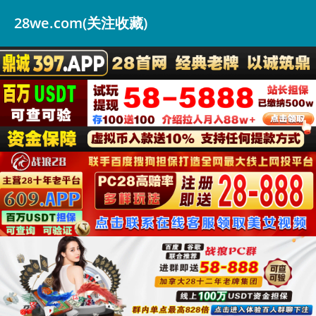
28we.com(关注收藏)