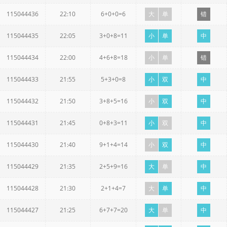
115044436
22:10
6+0+0=6
大
单
错
115044435
22:05
3+0+8=11
小
单
中
115044434
22:00
4+6+8=18
小
单
错
115044433
21:55
5+3+0=8
小
双
中
115044432
21:50
3+8+5=16
小
双
中
115044431
21:45
0+8+3=11
小
双
中
115044430
21:40
9+1+4=14
小
双
中
115044429
21:35
2+5+9=16
大
单
中
115044428
21:30
2+1+4=7
大
单
中
115044427
21:25
6+7+7=20
大
单
中