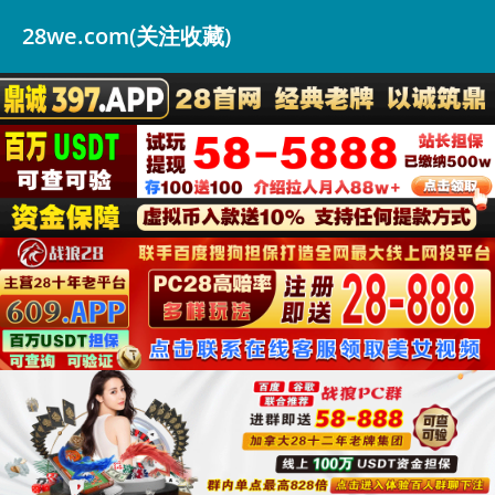
28we.com(关注收藏)