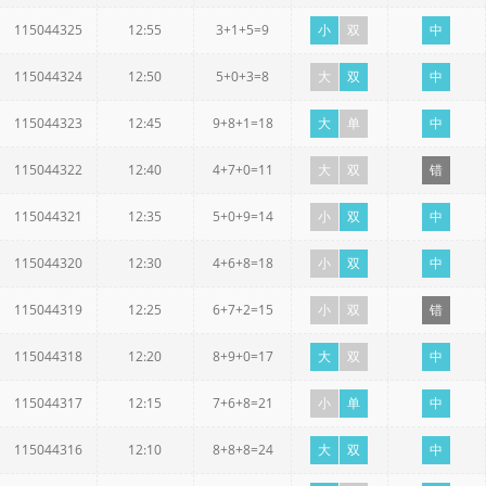
115044325
12:55
3+1+5=9
小
双
中
115044324
12:50
5+0+3=8
大
双
中
115044323
12:45
9+8+1=18
大
单
中
115044322
12:40
4+7+0=11
大
双
错
115044321
12:35
5+0+9=14
小
双
中
115044320
12:30
4+6+8=18
小
双
中
115044319
12:25
6+7+2=15
小
双
错
115044318
12:20
8+9+0=17
大
双
中
115044317
12:15
7+6+8=21
小
单
中
115044316
12:10
8+8+8=24
大
双
中