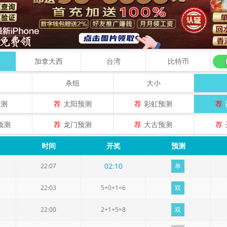
加拿大西
台湾
比特币
杀组
大小
预测
荐
太阳预测
荐
彩虹预测
荐
预测
荐
龙门预测
荐
大古预测
荐
时间
开奖
预测
02
:
10
22:07
单
22:03
5+0+1=6
双
22:00
2+1+5=8
双