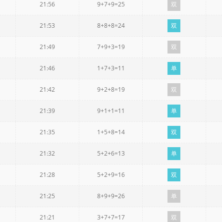
21:56
9+7+9=25
双
21:53
8+8+8=24
双
21:49
7+9+3=19
双
21:46
1+7+3=11
单
21:42
9+2+8=19
双
21:39
9+1+1=11
单
21:35
1+5+8=14
双
21:32
5+2+6=13
单
21:28
5+2+9=16
双
21:25
8+9+9=26
单
21:21
3+7+7=17
双