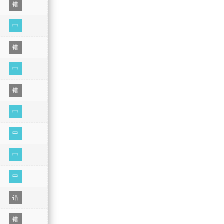
错
中
错
中
错
中
中
中
中
错
错