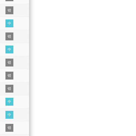
错
中
错
中
错
错
错
中
中
错