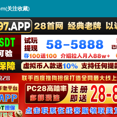
com(关注收藏)