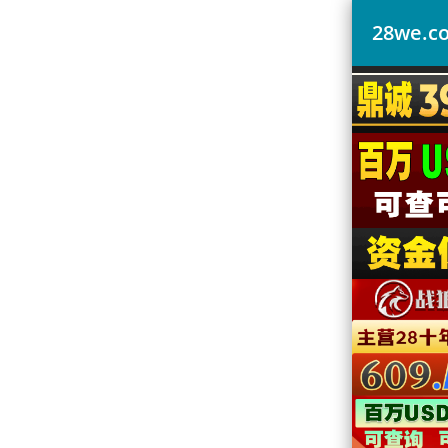
28we.